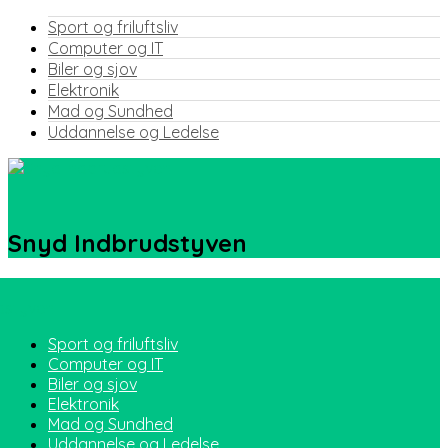
Sport og friluftsliv
Computer og IT
Biler og sjov
Elektronik
Mad og Sundhed
Uddannelse og Ledelse
Snyd Indbrudstyven
Sport og friluftsliv
Computer og IT
Biler og sjov
Elektronik
Mad og Sundhed
Uddannelse og Ledelse