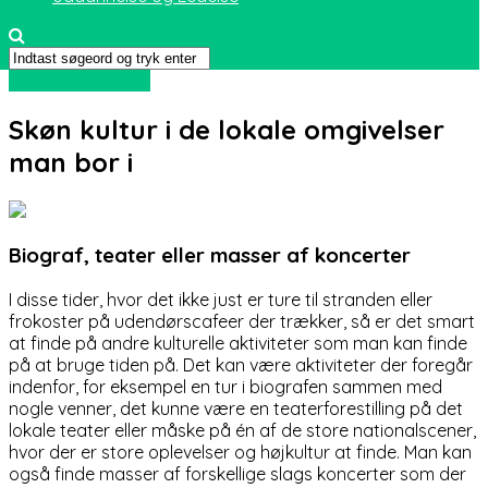
Sport og friluftsliv
Skøn kultur i de lokale omgivelser
man bor i
Biograf, teater eller masser af koncerter
I disse tider, hvor det ikke just er ture til stranden eller
frokoster på udendørscafeer der trækker, så er det smart
at finde på andre kulturelle aktiviteter som man kan finde
på at br
uge tiden på. Det kan være aktiviteter der foregår
indenfor, for eksempel en tur i biografen sammen med
nogle venner, det kunne være en teaterforestilling på det
lokale teater eller måske på én af de store nationalscener,
hvor der er store oplevelser og højkultur at finde. Man kan
også finde masser af forskellige slags koncerter som der