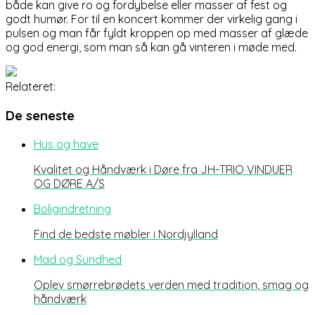
både kan give ro og fordybelse eller masser af fest og
godt humør. For til en koncert kommer der virkelig gang i
pulsen og man får fyldt kroppen op med masser af glæde
og god energi, som man så kan gå vinteren i møde med.
Relateret:
De seneste
Hus og have
Kvalitet og Håndværk i Døre fra JH-TRIO VINDUER
OG DØRE A/S
Boligindretning
Find de bedste møbler i Nordjylland
Mad og Sundhed
Oplev smørrebrødets verden med tradition, smag og
håndværk