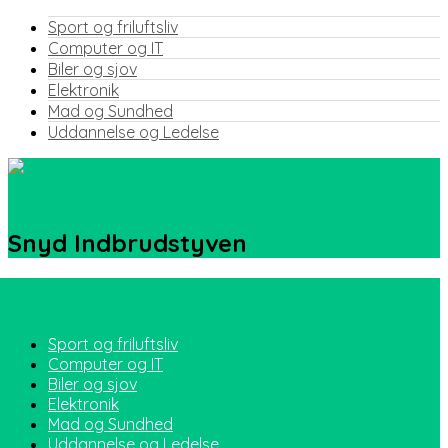
Sport og friluftsliv
Computer og IT
Biler og sjov
Elektronik
Mad og Sundhed
Uddannelse og Ledelse
Snyd Indbrudstyven
Sport og friluftsliv
Computer og IT
Biler og sjov
Elektronik
Mad og Sundhed
Uddannelse og Ledelse