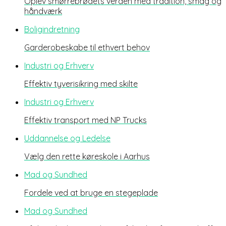
Oplev smørrebrødets verden med tradition, smag og
håndværk
Boligindretning
Garderobeskabe til ethvert behov
Industri og Erhverv
Effektiv tyverisikring med skilte
Industri og Erhverv
Effektiv transport med NP Trucks
Uddannelse og Ledelse
Vælg den rette køreskole i Aarhus
Mad og Sundhed
Fordele ved at bruge en stegeplade
Mad og Sundhed