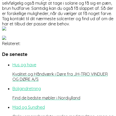
selvfølgelig også muligt at tage i solarie og få sig en pæn,
brun hudfarve. Samtidig kan du også få slappet af. Så der
er forskellige muligheder, når du vælger at få noget farve.
Tag kontakt til dit nærmeste solcenter og find ud af om de
har et tilbud der passer dine behov.
Relateret:
De seneste
Hus og have
Kvalitet og Håndværk i Døre fra JH-TRIO VINDUER
OG DØRE A/S
Boligindretning
Find de bedste møbler i Nordjylland
Mad og Sundhed