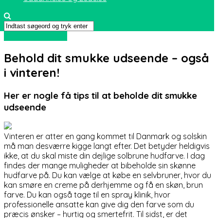
Sport og friluftsliv
Behold dit smukke udseende – også
i vinteren!
Her er nogle få tips til at beholde dit smukke
udseende
Vinteren er atter en gang kommet til Danmark og solskin
må man desværre kigge langt efter. Det betyder heldigvis
ikke, at du skal miste din dejlige solbrune hudfarve. I dag
f
indes der mange muligheder at bibeholde sin skønne
hudfarve på. Du kan vælge at købe en selvbruner, hvor du
kan smøre en creme på derhjemme og få en skøn, brun
farve. Du kan også tage til en spray klinik, hvor
professionelle ansatte kan give dig den farve som du
præcis ønsker – hurtig og smertefrit. Til sidst, er det