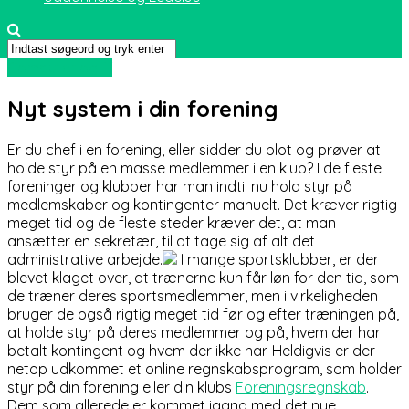
Computer og IT
Nyt system i din forening
Er du chef i en forening, eller sidder du blot og prøver at
holde styr på en masse medlemmer i en klub? I de fleste
foreninger og klubber har man indtil nu hold styr på
medlemskaber og kontingenter manuelt. Det kræver rigtig
meget tid og de fles
te steder kræver det, at man
ansætter en sekretær, til at tage sig af alt det
administrative arbejde.
I mange sportsklubber, er der
blevet klaget over, at trænerne kun får løn for den tid, som
de træner deres sportsmedlemmer, men i virkeligheden
bruger de også rigtig meget tid før og efter træningen på,
at holde styr på deres medlemmer og på, hvem der har
betalt kontingent og hvem der ikke har. Heldigvis er der
netop udkommet et online regnskabsprogram, som holder
styr på din forening eller din klubs
Foreningsregnskab
.
Dem som allerede er kommet igang med det nye