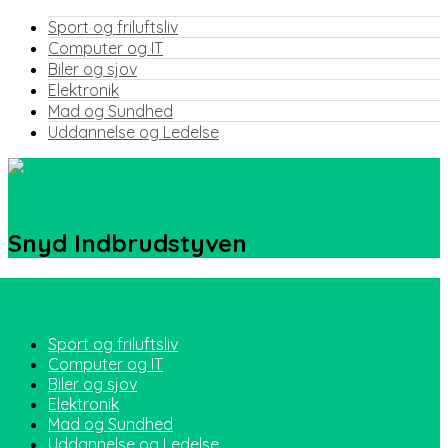
Sport og friluftsliv
Computer og IT
Biler og sjov
Elektronik
Mad og Sundhed
Uddannelse og Ledelse
Snyd Indbrudstyven
Sport og friluftsliv
Computer og IT
Biler og sjov
Elektronik
Mad og Sundhed
Uddannelse og Ledelse