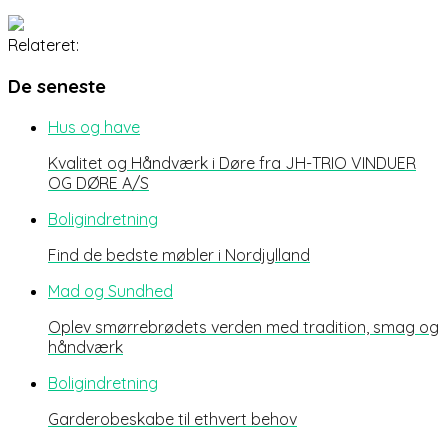
Relateret:
De seneste
Hus og have
Kvalitet og Håndværk i Døre fra JH-TRIO VINDUER
OG DØRE A/S
Boligindretning
Find de bedste møbler i Nordjylland
Mad og Sundhed
Oplev smørrebrødets verden med tradition, smag og
håndværk
Boligindretning
Garderobeskabe til ethvert behov