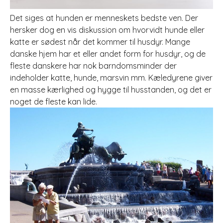
Det siges at hunden er menneskets bedste ven. Der
hersker dog en vis diskussion om hvorvidt hunde eller
katte er sødest når det kommer til husdyr. Mange
danske hjem har et eller andet form for husdyr, og de
fleste danskere har nok barndomsm
inder der
indeholder katte, hunde, marsvin mm. Kæledyrene giver
en masse kærlighed og hygge til husstanden, og det er
noget de fleste kan lide.