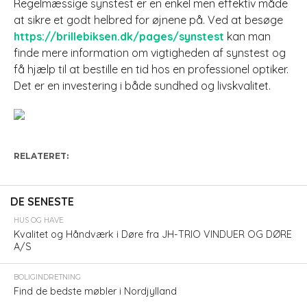
Regelmæssige synstest er en enkel men effektiv måde
at sikre et godt helbred for øjnene på. Ved at besøge
https://brillebiksen.dk/pages/synstest
kan man
finde mere information om vigtigheden af synstest og
få hjælp til at bestille en tid hos en professionel optiker.
Det er en investering i både sundhed og livskvalitet.
RELATERET:
DE SENESTE
HUS OG HAVE
Kvalitet og Håndværk i Døre fra JH-TRIO VINDUER OG DØRE
A/S
BOLIGINDRETNING
Find de bedste møbler i Nordjylland