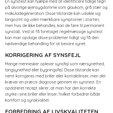
En synstest kan hjælpe med at identificere tidlige tegn
på alvorlige øjensygdomme som glaukom, grå stær og
makuladegeneration. Disse tilstande kan udvikle sig
langsomt og uden mærkbare symptomer i starten,
men hvis de ikke behandles, kan de føre til permanent
synstab. Ved at få foretaget regelmæssige synstest
kan man opdage disse problemer tidligt og få den
nødvendige behandling for at bevare synet.
KORRIGERING AF SYNSFEJL
Mange mennesker oplever synsfejl som nærsynethed,
langsynethed eller bygningsfejl. Disse tilstande kan
nemt korrigeres med briller eller kontaktlinser, men det
kræver en præcis diagnose gennem en synstest. En
opdateret recept sikrer, at man har den korrekte
styrke i sine briller eller linser, hvilket forbedrer både
komfort og synskvalitet.
FORBEDRING AF LIVSKVALITETEN