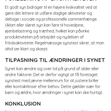
Et godt syn bidrager til en højere livskvalitet ved at
gøre det lettere at udføre daglige aktiviteter og
deltage i sociale og professionelle sammenhænge.
Uklart eller sløret syn kan føre til hovedpine,
øjenbelastning og træthed, hvilket kan påvirke
produktiviteten på arbejdet og nydelsen af
fritidsaktiviteter. Regelmæssige synstest sikrer, at man
altid ser klart og skarpt.
TILPASNING TIL ÆNDRINGER I SYNET
Synet kan ændre sig over tid på grund af alder eller
andre faktorer. Det er derfor vigtigt at få foretaget
synstest med jævne mellemrum for at justere briller
eller kontaktlinser efter behov. Dette gælder især for
børn og ældre, hvor ændringer i synet kan ske hurtigt.
KONKLUSION