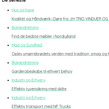
De seneste
Hus og have
Kvalitet og Håndværk i Døre fra JH-TRIO VINDUER O
Boligindretning
Find de bedste møbler i Nordjylland
Mad og Sundhed
Oplev smørrebrødets verden med tradition, smag og
Boligindretning
Garderobeskabe til ethvert behov
Industri og Erhverv
Effektiv tyverisikring med skilte
Industri og Erhverv
Effektiv transport med NP Trucks