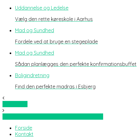
Uddannelse og Ledelse
Vælg den rette køreskole i Aarhus
Mad og Sundhed
Fordele ved at bruge en stegeplade
Mad og Sundhed
Sådan planlægges den perfekte konfirmationsbuffet
Boligindretning
Find den perfekte madras i Esbjerg
Rideudstyr
Shop elegante dameure i lækker onlineshop
Forside
Kontakt