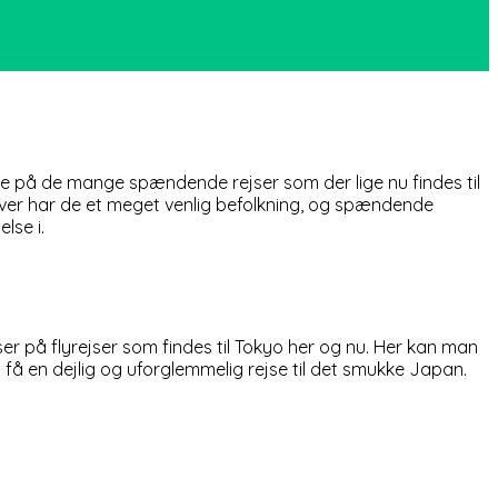
mere på de mange spændende rejser som der lige nu findes til
ver har de et meget venlig befolkning, og spændende
lse i.
r på flyrejser som findes til Tokyo her og nu. Her kan man
 få en dejlig og uforglemmelig rejse til det smukke Japan.