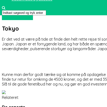
Sport og friluftsliv
Tokyo
Er det ved at være på tide at finde den helt rette rejse til
Japan. Japan er et forrygende land, og har både en spænde
seværdigheder, pulserende storbyer og langområder. Japan
Kunne man derfor godt tænke sig at komme på opdagelse i de
finde tur retur for omkring de 4500 kroner, og det er med 35
Slå til de gode ferietilbud her og nu, og gør en god investerin
Relateret: