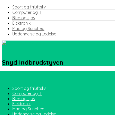
Sport og friluftsliv
Computer og IT
Biler og sjov
Elektronik
Mad og Sundhed
Uddannelse og Ledelse
Snyd Indbrudstyven
Sport og friluftsliv
Computer og IT
Biler og sjov
Elektronik
Mad og Sundhed
Uddannelse og Ledelse