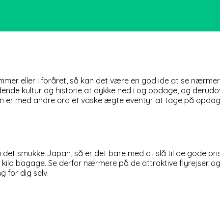
 sommer eller i foråret, så kan det være en god ide at se nær
nde kultur og historie at dykke ned i og opdage, og derudo
 er med andre ord et vaske ægte eventyr at tage på opdage
t smukke Japan, så er det bare med at slå til de gode prise
 kilo bagage. Se derfor nærmere på de attraktive flyrejser og
g for dig selv.