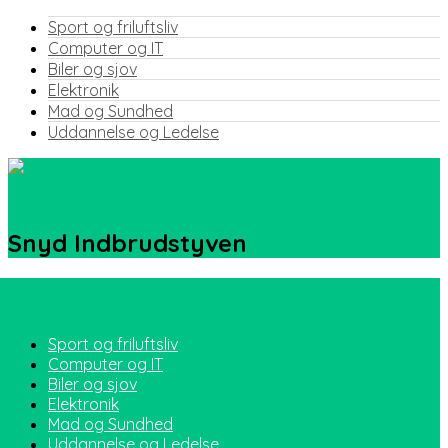
Sport og friluftsliv
Computer og IT
Biler og sjov
Elektronik
Mad og Sundhed
Uddannelse og Ledelse
Snyd Indbrudstyven
Sport og friluftsliv
Computer og IT
Biler og sjov
Elektronik
Mad og Sundhed
Uddannelse og Ledelse