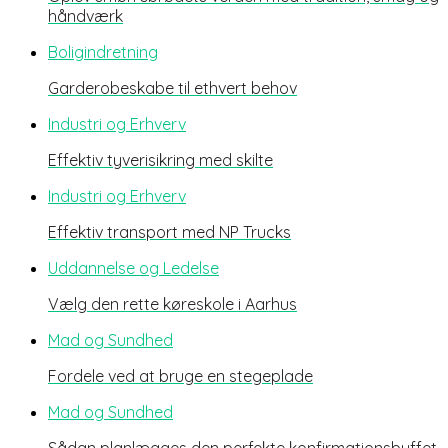
håndværk
Boligindretning
Garderobeskabe til ethvert behov
Industri og Erhverv
Effektiv tyverisikring med skilte
Industri og Erhverv
Effektiv transport med NP Trucks
Uddannelse og Ledelse
Vælg den rette køreskole i Aarhus
Mad og Sundhed
Fordele ved at bruge en stegeplade
Mad og Sundhed
Sådan planlægges den perfekte konfirmationsbuffet