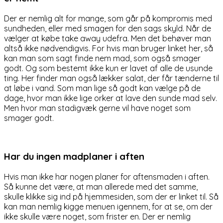
Der er nemlig alt for mange, som går på kompromis med
sundheden, eller med smagen for den sags skyld. Når de
vælger at købe take away udefra. Men det behøver man
altså ikke nødvendigvis. For hvis man bruger linket her, så
kan man som sagt finde nem mad, som også smager
godt. Og som bestemt ikke kun er lavet af alle de usunde
ting. Her finder man også lækker salat, der får tænderne til
at løbe i vand. Som man lige så godt kan vælge på de
dage, hvor man ikke lige orker at lave den sunde mad selv.
Men hvor man stadigvæk gerne vil have noget som
smager godt.
Har du ingen madplaner i aften
Hvis man ikke har nogen planer for aftensmaden i aften.
Så kunne det være, at man allerede med det samme,
skulle klikke sig ind på hjemmesiden, som der er linket til. Så
kan man nemlig kigge menuen igennem, for at se, om der
ikke skulle være noget, som frister en. Der er nemlig