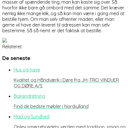
masser af spændende ting, man kan kaste sig over. Så
hvorfor ikke bare gå ombord med det samme. Det kræver
nemlig ikke mange klik, og så kan man være i gang med at
bestille hjem. Om man selv afhenter maden, eller man
gerne vil have den leveret til adressen kan man selv
bestemme. Så så nemt er det faktisk at bestille.
Relateret:
De seneste
Hus og have
Kvalitet og Håndværk i Døre fra JH-TRIO VINDUER
OG DØRE A/S
Boligindretning
Find de bedste møbler i Nordjylland
Mad og Sundhed
Oplev smørrebrødets verden med tradition, smag og