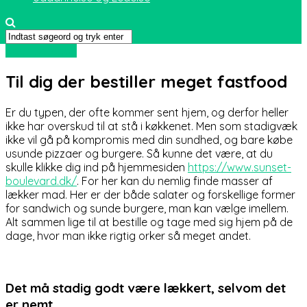
Uden kategori
Til dig der bestiller meget fastfood
Er du typen, der ofte kommer sent hjem, og derfor heller
ikke har overskud til at stå i køkkenet. Men som stadigvæk
ikke vil gå på kompromis med din sundhed, og bare købe
usunde pizzaer og burgere. Så kunne det være, at du
skulle klikke dig ind på hjemmesiden
https://www.sunset-
boulevard.dk/
. For her kan du nemlig finde masser af
lækker mad. Her er der både salater og forskellige former
for sandwich og sunde burgere, man kan vælge imellem.
Alt sammen lige til at bestille og tage med sig hjem på de
dage, hvor man ikke rigtig orker så meget andet.
Det må stadig godt være lækkert, selvom det
er nemt