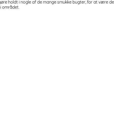
gøre holdt i nogle af de mange smukke bugter, for at være der 
i området.