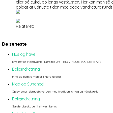
eller på cykel, op langs vestkysten. Her kan man så 
oplagt at udnytte tiden med gode vandreture rundt 
Relateret:
De seneste
Hus og have
Kvalitet og Håndværk i Døre fra JH-TRIO VINDUER OG DØRE A/S
Boligindretning
Find de bedste møbler i Nordjylland
Mad og Sundhed
Oplev smørrebrødets verden med tradition, smag og håndværk
Boligindretning
Garderobeskabe til ethvert behov