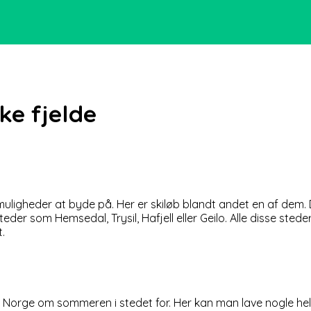
ske fjelde
ligheder at byde på. Her er skiløb blandt andet en af dem. D
teder som Hemsedal, Trysil, Hafjell eller Geilo. Alle disse ste
.
 Norge om sommeren i stedet for. Her kan man lave nogle helt 