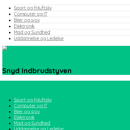
Sport og friluftsliv
Computer og IT
Biler og sjov
Elektronik
Mad og Sundhed
Uddannelse og Ledelse
Snyd Indbrudstyven
Sport og friluftsliv
Computer og IT
Biler og sjov
Elektronik
Mad og Sundhed
Uddannelse og Ledelse