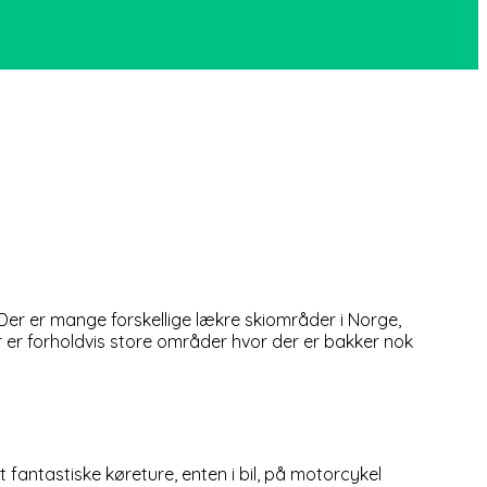
er er mange forskellige lækre skiområder i Norge,
der er forholdvis store områder hvor der er bakker nok
fantastiske køreture, enten i bil, på motorcykel