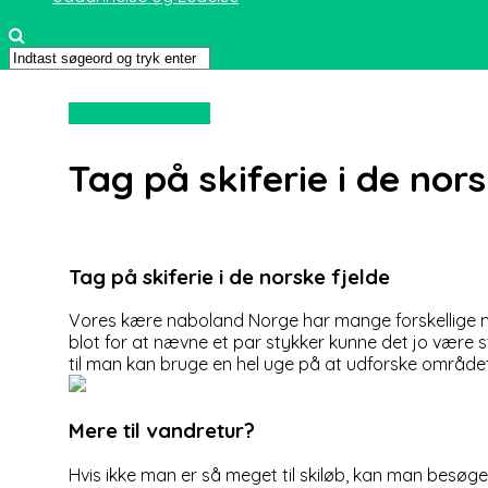
Sport og friluftsliv
Tag på skiferie i de nor
Tag på skiferie i de norske fjelde
Vores kære naboland Norge har mange forskellige mu
blot for at nævne et par stykker kunne
det jo være s
til man kan bruge en hel uge på at udforske området
Mere til vandretur?
Hvis ikke man er så meget til skiløb, kan man besøge