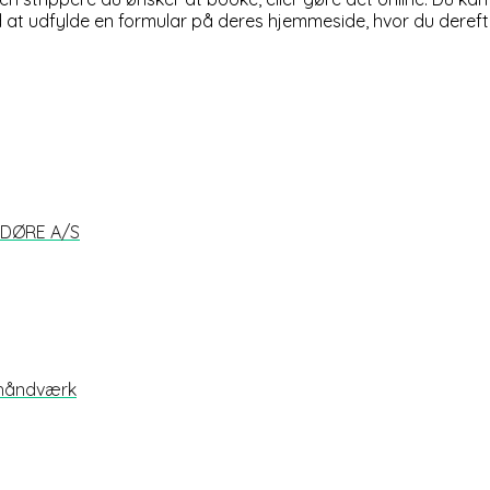
 at udfylde en formular på deres hjemmeside, hvor du dereft
G DØRE A/S
 håndværk