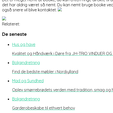
det har aldrig været så nemt. Du kan nemt bruge booke ved
også snere vil blive kontaktet.
Relateret:
De seneste
Hus og have
Kvalitet og Håndværk i Døre fra JH-TRIO VINDUER O
Boligindretning
Find de bedste møbler i Nordjylland
Mad og Sundhed
Oplev smørrebrødets verden med tradition, smag og
Boligindretning
Garderobeskabe til ethvert behov