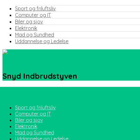
Sport og friluftsliv
Computer og IT
Biler og sjov
Elektronik
Mad og Sundhed
Uddannelse og Ledelse
Snyd Indbrudstyven
Sport og friluftsliv
Computer og IT
Biler og sjov
Elektronik
Mad og Sundhed
Uddannelse og Ledelse