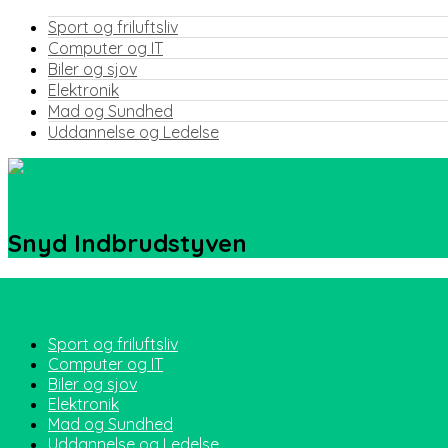
Sport og friluftsliv
Computer og IT
Biler og sjov
Elektronik
Mad og Sundhed
Uddannelse og Ledelse
Snyd Indbrudstyven
Sport og friluftsliv
Computer og IT
Biler og sjov
Elektronik
Mad og Sundhed
Uddannelse og Ledelse