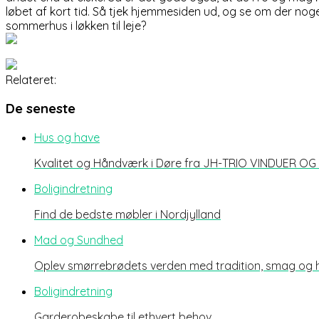
løbet af kort tid. Så tjek hjemmesiden ud, og se om der n
sommerhus i løkken til leje?
Relateret:
De seneste
Hus og have
Kvalitet og Håndværk i Døre fra JH-TRIO VINDUER O
Boligindretning
Find de bedste møbler i Nordjylland
Mad og Sundhed
Oplev smørrebrødets verden med tradition, smag og
Boligindretning
Garderobeskabe til ethvert behov