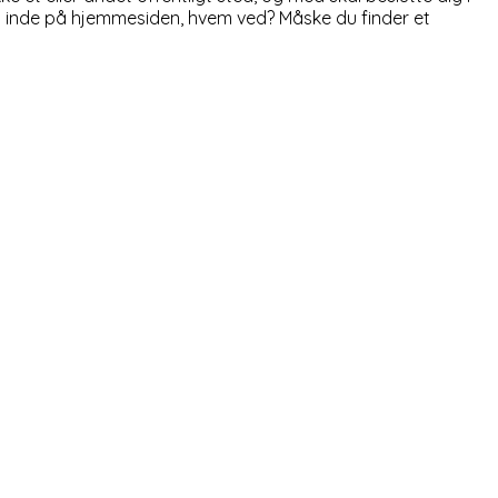
s inde på hjemmesiden, hvem ved? Måske du finder et