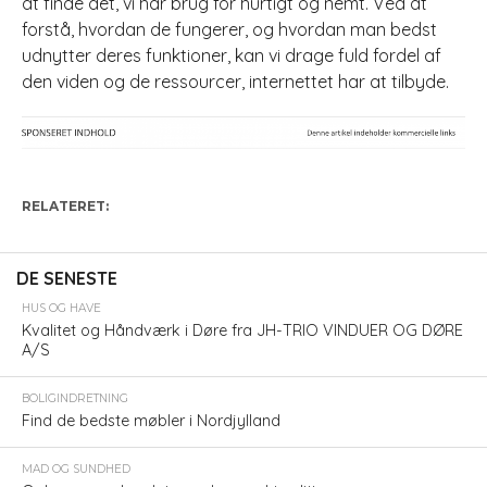
at finde det, vi har brug for hurtigt og nemt. Ved at
forstå, hvordan de fungerer, og hvordan man bedst
udnytter deres funktioner, kan vi drage fuld fordel af
den viden og de ressourcer, internettet har at tilbyde.
RELATERET:
DE SENESTE
HUS OG HAVE
Kvalitet og Håndværk i Døre fra JH-TRIO VINDUER OG DØRE
A/S
BOLIGINDRETNING
Find de bedste møbler i Nordjylland
MAD OG SUNDHED