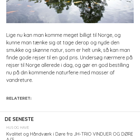
Lige nu kan man komme meget billigt til Norge, og
kunne man tænke sig at tage derop og nyde den
smukke og skønne natur, som er helt unik, så kan man
finde gode rejser til en god pris. Undersøg nærmere på
rejser til Norge allerede i dag, og gør en god bestilling
nu på din kommende naturferie med masser af
vandreture.
RELATERET:
DE SENESTE
HUS OG HAVE
Kvalitet og Håndværk i Døre fra JH-TRIO VINDUER OG DØRE
A/S