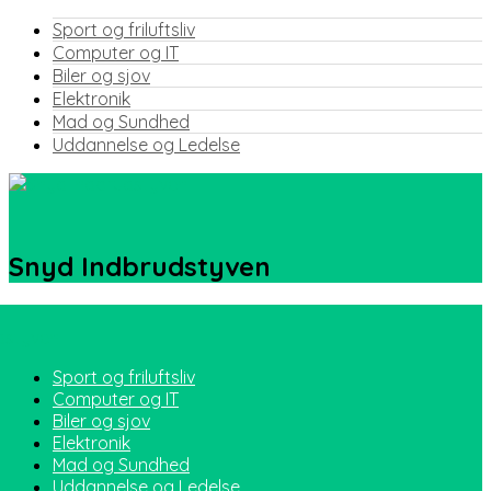
Sport og friluftsliv
Computer og IT
Biler og sjov
Elektronik
Mad og Sundhed
Uddannelse og Ledelse
Snyd Indbrudstyven
Sport og friluftsliv
Computer og IT
Biler og sjov
Elektronik
Mad og Sundhed
Uddannelse og Ledelse