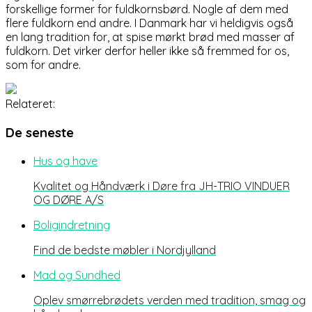
forskellige former for fuldkornsbørd. Nogle af dem med
flere fuldkorn end andre. I Danmark har vi heldigvis også
en lang tradition for, at spise mørkt brød med masser af
fuldkorn. Det virker derfor heller ikke så fremmed for os,
som for andre.
Relateret:
De seneste
Hus og have
Kvalitet og Håndværk i Døre fra JH-TRIO VINDUER
OG DØRE A/S
Boligindretning
Find de bedste møbler i Nordjylland
Mad og Sundhed
Oplev smørrebrødets verden med tradition, smag og