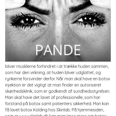
bliver musklerne forhindret i at trække huden sammen,
som har den virkning, at huden bliver udglattet, og
rynkerne forsvinder derfor. Når man skal have en botox
injektion er det vigtigt at man finder en autoriseret
skønhedsklinik, som er godkendt af sundhedsstyrelsen.
Man skal have det lavet af professionelle, som har
forstand på botox samt patienters sikkerhed. Man kan
få lavet botox Kolding hos Skinlab. På hjemmesiden,
som er www.skinlab.dk kan man læse mere om botox