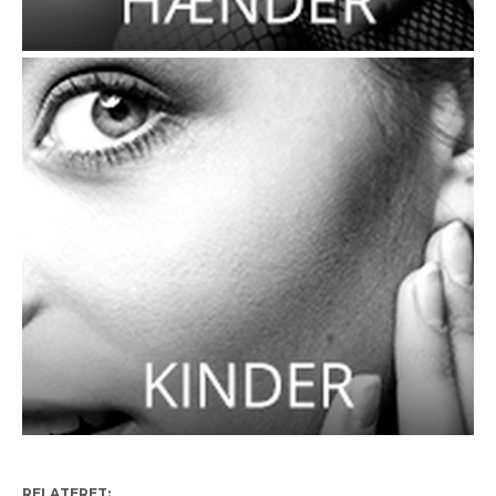
RELATERET: