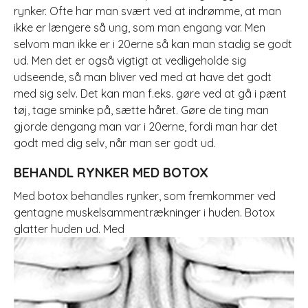
rynker. Ofte har man svært ved at indrømme, at man
ikke er længere så ung, som man engang var. Men
selvom man ikke er i 20erne så kan man stadig se godt
ud. Men det er også vigtigt at vedligeholde sig
udseende, så man bliver ved med at have det godt
med sig selv. Det kan man f.eks. gøre ved at gå i pænt
tøj, tage sminke på, sætte håret. Gøre de ting man
gjorde dengang man var i 20erne, fordi man har det
godt med dig selv, når man ser godt ud.
BEHANDL RYNKER MED BOTOX
Med botox behandles rynker, som fremkommer ved
gentagne muskelsammentrækninger i huden. Botox
glatter huden ud. Med