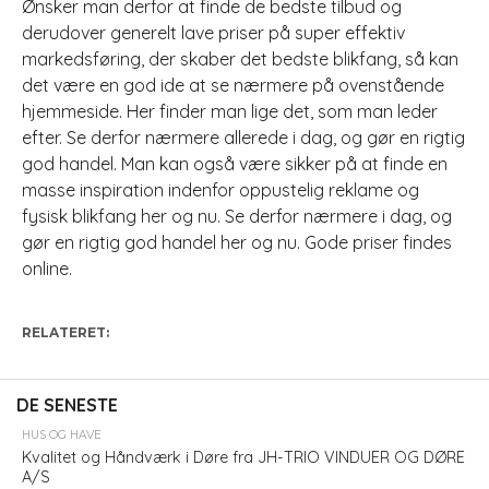
Ønsker man derfor at finde de bedste tilbud og
derudover generelt lave priser på super effektiv
markedsføring, der skaber det bedste blikfang, så kan
det være en god ide at se nærmere på ovenstående
hjemmeside. Her finder man lige det, som man leder
efter. Se derfor nærmere allerede i dag, og gør en rigtig
god handel. Man kan også være sikker på at finde en
masse inspiration indenfor oppustelig reklame og
fysisk blikfang her og nu. Se derfor nærmere i dag, og
gør en rigtig god handel her og nu. Gode priser findes
online.
RELATERET:
DE SENESTE
HUS OG HAVE
Kvalitet og Håndværk i Døre fra JH-TRIO VINDUER OG DØRE
A/S