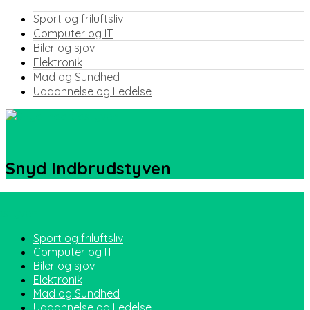
Sport og friluftsliv
Computer og IT
Biler og sjov
Elektronik
Mad og Sundhed
Uddannelse og Ledelse
Snyd Indbrudstyven
Sport og friluftsliv
Computer og IT
Biler og sjov
Elektronik
Mad og Sundhed
Uddannelse og Ledelse