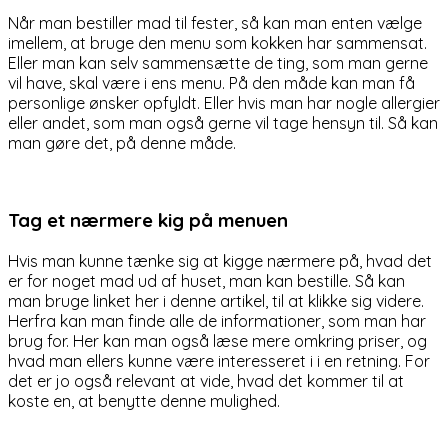
Når man bestiller mad til fester, så kan man enten vælge
imellem, at bruge den menu som kokken har sammensat.
Eller man kan selv sammensætte de ting, som man gerne
vil have, skal være i ens menu. På den måde kan man få
personlige ønsker opfyldt. Eller hvis man har nogle allergier
eller andet, som man også gerne vil tage hensyn til. Så kan
man gøre det, på denne måde.
Tag et nærmere kig på menuen
Hvis man kunne tænke sig at kigge nærmere på, hvad det
er for noget mad ud af huset, man kan bestille. Så kan
man bruge linket her i denne artikel, til at klikke sig videre.
Herfra kan man finde alle de informationer, som man har
brug for. Her kan man også læse mere omkring priser, og
hvad man ellers kunne være interesseret i i en retning. For
det er jo også relevant at vide, hvad det kommer til at
koste en, at benytte denne mulighed.