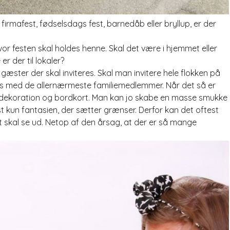
firmafest, fødselsdags fest, barnedåb eller bryllup, er der
or festen skal holdes henne. Skal det være i hj
emmet eller
r der til lokaler?
æster der skal inviteres. Skal man invitere hele flokken på
øjes med de allernærmeste familiemedlemmer. Når det så er
 dekoration og bordkort. Man kan jo skabe en masse smukke
 kun fantasien, der sætter grænser. Derfor kan det oftest
t skal se ud. Netop af den årsag, at der er så mange