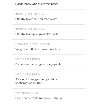
Garderobeskabe til ethvert behov
INDUSTRI OG ERHVERV
Effektiv tyverisikring med skilte
INDUSTRI OG ERHVERV
Effektiv transport med NP Trucks
UDDANNELSE OG LEDELSE
Vælg den rette køreskole i Aarhus
MAD OG SUNDHED
Fordele ved at bruge en stegeplade
MAD OG SUNDHED
Sådan planlægges den perfekte
konfirmationsbuffet
BOLIGINDRETNING
Find den perfekte madras i Esbjerg