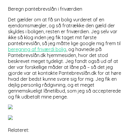
Beregn pantebrevslån i friværdien
Det gælder om at få sin bolig vurderet af en
ejendomsmægler, og så fratrække den gæld der
skyldes i boligen, resten er friværdien. Jeg selv var
ikke så klog inden jeg fik taget mit første
pantebrevslån, så jeg måtte lige google mig frem til
beregning af friværdi bolig
, og havnede på
Pantebrevslån.dk hjemmesiden, hvor det stod
beskrevet meget tydeligt. Jeg fandt også ud af at
der var forskellige måder at låne på – så det jeg
gjorde var at kontakte Pantebrevslån.dk for at høre
hvad der bedst kunne svare sig for mig. Jeg fik en
dejlig personlig rådgivning, og et meget
gennemskueligt lånetilbud, som jeg så accepterede
og fik udbetalt mine penge.
Relateret: