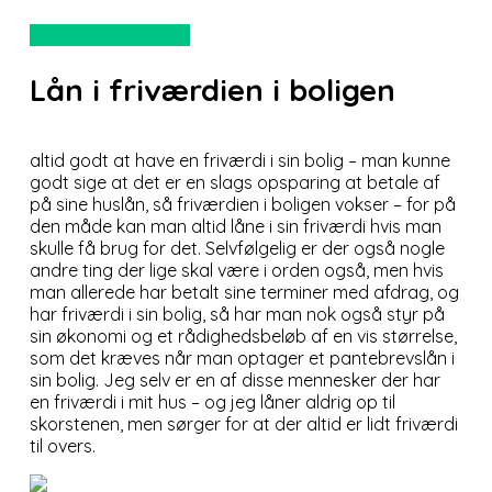
Service og økonomi
Lån i friværdien i boligen
altid godt at have en friværdi i sin bolig – man kunne
godt sige at det er en slags opsparing at betale af
på sine huslån, så friværdien i boligen vokser – for på
den måde kan man altid låne i sin friværdi hvis man
skulle få brug for det. Selvfølgelig er der også nogle
andre ting der lige skal være i orden også, men hvis
man allerede har betalt sine terminer med afdrag, og
har friværdi i sin bolig, så har man nok også styr på
sin økonomi og et rådighedsbeløb af en vis størrelse,
som det kræves når man optager et pantebrevslån i
sin bolig. Jeg selv er en af disse mennesker der har
en friværdi i mit hus – og jeg låner aldrig op til
skorstenen, men sørger for at der altid er lidt friværdi
til overs.