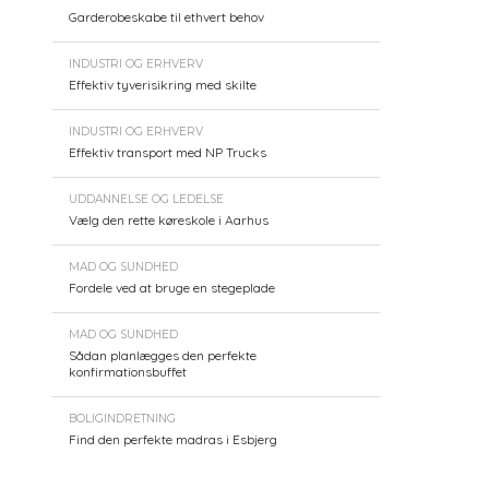
Garderobeskabe til ethvert behov
INDUSTRI OG ERHVERV
Effektiv tyverisikring med skilte
INDUSTRI OG ERHVERV
Effektiv transport med NP Trucks
UDDANNELSE OG LEDELSE
Vælg den rette køreskole i Aarhus
MAD OG SUNDHED
Fordele ved at bruge en stegeplade
MAD OG SUNDHED
Sådan planlægges den perfekte
konfirmationsbuffet
BOLIGINDRETNING
Find den perfekte madras i Esbjerg