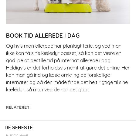
BOOK TID ALLEREDE I DAG
Og hvis man allerede har planlagt ferie, og ved man
ikke kan få sine kæledyr passet, så kan det være en
god ide at bestille tid på internat allerede i dag.
Heldigvis er det forholdsvis nemt at gøre det online. Her
kan man gå ind og læse omkring de forskellige
internater og på den måde finde det helt rigtige til sine
kæledyr, så man ved de har det godt.
RELATERET:
DE SENESTE
HUS OG HAVE