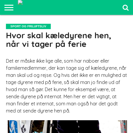
SPORT OG
FRILUFTSLIV
COMPUTER
BILER
ELEKTRONIK
MAD OG
UDDANNELSE
SPORT OG FRILUFTSLIV
OG IT
OG
SUNDHED
OG LEDELSE
Hvor skal kæledyrene hen,
SJOV
når vi tager på ferie
Det er måske ikke lige alle, som har naboer eller
familiemedlemmer, der kan tage sig af kæledyrene, når
man skal ud og rejse. Og hvis det ikke er en mulighed at
tage dyrene med på ferie, så skal man jo finde ud af
hvad man så gør. Det kunne fo
r eksempel være, at
sende dyrene på internat. Men her er det vigtigt, at
man finder et internat, som man også har det godt
med at sende dyrene hen på.