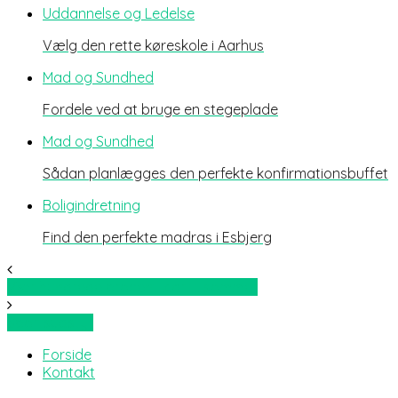
Uddannelse og Ledelse
Vælg den rette køreskole i Aarhus
Mad og Sundhed
Fordele ved at bruge en stegeplade
Mad og Sundhed
Sådan planlægges den perfekte konfirmationsbuffet
Boligindretning
Find den perfekte madras i Esbjerg
Vær hundrede procent klar til sommer
Sportsudstyr
Forside
Kontakt