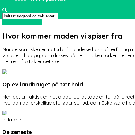
Sport og friluftsliv
Hvor kommer maden vi spiser fra
Mange som ikke i en naturlig forbindelse har haft erfaring m
vi spiser til daglig, som dyrkes på de danske marker. Der er
det rent faktisk er det sker.
Oplev landbruget på tæt hold
Men det er faktisk en rigtig god ide, at tage en tur på lande
hvordan de forskellige afgrøder ser ud, og måske være heldi
Relateret:
De seneste