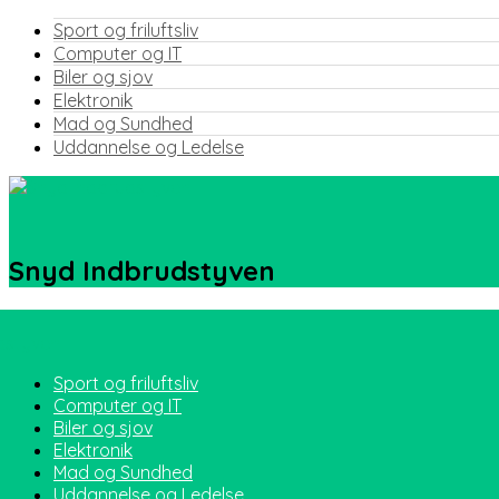
Sport og friluftsliv
Computer og IT
Biler og sjov
Elektronik
Mad og Sundhed
Uddannelse og Ledelse
Snyd Indbrudstyven
Sport og friluftsliv
Computer og IT
Biler og sjov
Elektronik
Mad og Sundhed
Uddannelse og Ledelse