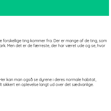
e forskellige ting kommer fra. Der er mange af de ting, som
ark. Men det er de færreste, der har været ude og se, hvor
ra. Her kan man også se dyrene i deres normale habitat,
t sikkert en oplevelse langt ud over det sædvanlige.