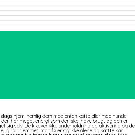
o slags hjem, nemlig dem med enten katte eller med hunde.
s, den har meget energi som den skal have brugt og den er
sig selv. De kræver ikke underholdning og aktivering og de
lig ro i hjemmet, man føler sig ikke alene og kattte kan