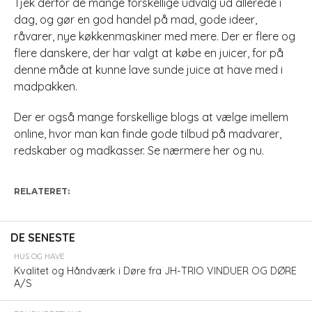
Tjek derfor de mange forskellige udvalg ud allerede i
dag, og gør en god handel på mad, gode ideer,
råvarer, nye køkkenmaskiner med mere. Der er flere og
flere danskere, der har valgt at købe en juicer, for på
denne måde at kunne lave sunde juice at have med i
madpakken.
Der er også mange forskellige blogs at vælge imellem
online, hvor man kan finde gode tilbud på madvarer,
redskaber og madkasser. Se nærmere her og nu.
RELATERET:
DE SENESTE
HUS OG HAVE
Kvalitet og Håndværk i Døre fra JH-TRIO VINDUER OG DØRE
A/S