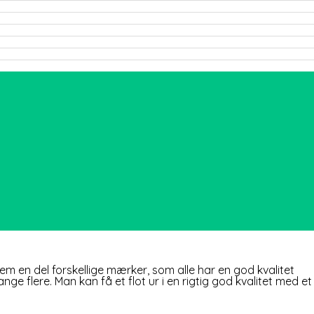
em en del forskellige mærker, som alle har en god kvalitet
 flere. Man kan få et flot ur i en rigtig god kvalitet med et