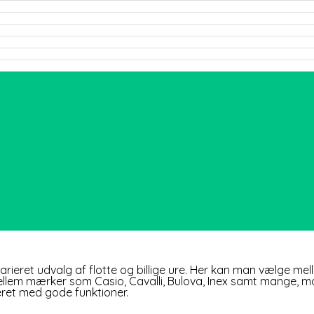
rieret udvalg af flotte og billige ure. Her kan man vælge mell
lem mærker som Casio, Cavalli, Bulova, Inex samt mange, mange
eret med gode funktioner.