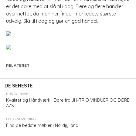
er det bare med at slå til i dag. Flere og flere handler
over nettet, da man her finder markedets største
udvalg. Slå til i dag og gør en god handel.
RELATERET:
DE SENESTE
HUS OG HAVE
Kvalitet og Håndværk i Døre fra JH-TRIO VINDUER OG DØRE
A/S
BOLIGINDRETNING
Find de bedste møbler i Nordjylland