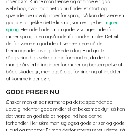
indendørs. Kunne man tænke sig at finde en god
webshop, hvor man netop nu finder et stort og
spændende udvalg indenfor spray, så kan det være en
god ide at tjekke dette link ud, som er lige her
myrer
spray
. Herinde finder man gode løsninger indenfor
myrer spray, men også indenfor andre midler. Det vil
derfor være en god ide at se nærmere på det
fremragende udvalg allerede i dag. Find gratis
rådgivning hos selv samme forhandler, da de har
mange års erfaring indenfor myrer og bekæmpelse af
både skadedyr, men også blot forhindring af insekter
at komme indendørs.
GODE PRISER NU
Ønsker man at se nærmere på dette spændende
udvalg indenfor gode midler til at bekæmpe dyr, så kan
det være en god ide at hoppe ind hos denne
forhandler. Her sikre man sig også gode priser og gode
tilbud og rabatter. Er man derfor interesseret i dette, så