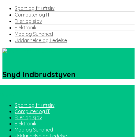
Sport og friluftsliv
Computer og IT
Biler og sjov
Elektronik
Mad og Sundhed
Uddannelse og Ledelse
Snyd Indbrudstyven
Sport og friluftsliv
Computer og IT
Biler og sjov
Elektronik
Mad og Sundhed
Uddannelse og Ledelse