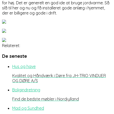
for høj. Det er generelt en god ide at bruge jordvarme. Så
slå til her og nu og få installeret gode anlæg i hjemmet,
der er billigere og gode i drift.
Relateret:
De seneste
Hus og have
Kvalitet og Håndværk i Døre fra JH-TRIO VINDUER
OG DØRE A/S
Boligindretning
Find de bedste møbler i Nordjylland
Mad og Sundhed