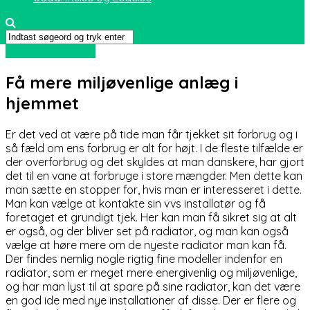
Sport og friluftsliv
Få mere miljøvenlige anlæg i
hjemmet
Er det ved at være på tide man får tjekket sit forbrug og i
så fæld om ens forbrug er alt for højt. I de fleste tilfælde er
der overforbrug og det skyldes at man danskere, har gjort
det til en vane at forbruge i store mængder. Men dette kan
m
an sætte en stopper for, hvis man er interesseret i dette.
Man kan vælge at kontakte sin vvs installatør og få
foretaget et grundigt tjek. Her kan man få sikret sig at alt
er også, og der bliver set på radiator, og man kan også
vælge at høre mere om de nyeste radiator man kan få.
Der findes nemlig nogle rigtig fine modeller indenfor en
radiator, som er meget mere energivenlig og miljøvenlige,
og har man lyst til at spare på sine radiator, kan det være
en god ide med nye installationer af disse. Der er flere og