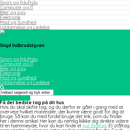
Sport og friluftsliv
Computer og IT
Biler og sjov
Elektronik
Mad og Sundhed
Uddannelse og Ledelse
Snyd Indbrudstyven
Sport og friluftsliv
Computer og IT
Biler og sjov
Elektronik
Mad og Sundhed
Uddannelse og Ledelse
Uden kategori
Få det bedste tag på dit hus
Hvis du skal skifte tag, og du derfor er gået i gang med at
overveje hvilket materialer, der kunne være godt for dig at
bruge. Så kan du med fordel bruge det link, som du finder
her i denne artikel. Her kan du nemlig klikke dig direkte videre
til en hjemmeside, hvor du kan finde et
nyt Ståltag
. Et ståltag