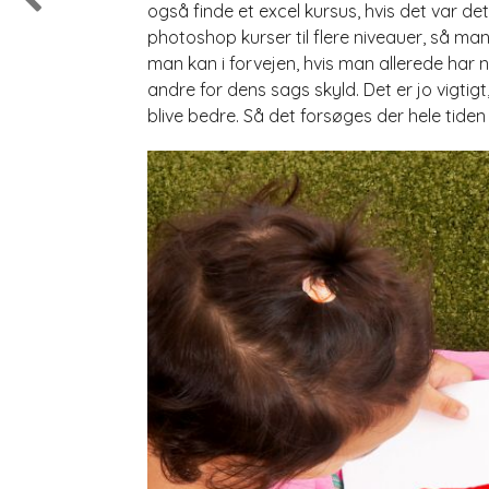
også finde et excel kursus, hvis det var 
photoshop kurser til flere niveauer, så ma
man kan i forvejen, hvis man allerede har 
andre for dens sags skyld. Det er jo vigtig
blive bedre. Så det forsøges der hele tiden