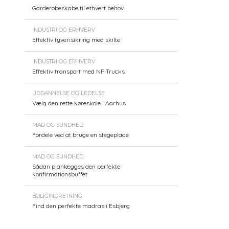
Garderobeskabe til ethvert behov
INDUSTRI OG ERHVERV
Effektiv tyverisikring med skilte
INDUSTRI OG ERHVERV
Effektiv transport med NP Trucks
UDDANNELSE OG LEDELSE
Vælg den rette køreskole i Aarhus
MAD OG SUNDHED
Fordele ved at bruge en stegeplade
MAD OG SUNDHED
Sådan planlægges den perfekte
konfirmationsbuffet
BOLIGINDRETNING
Find den perfekte madras i Esbjerg