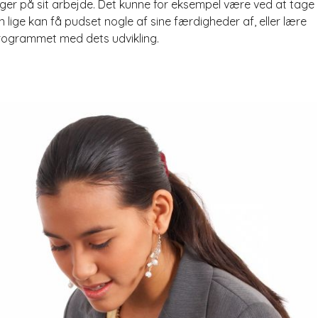
 på sit arbejde. Det kunne for eksempel være ved at tage
n lige kan få pudset nogle af sine færdigheder af, eller lære
programmet med dets udvikling.