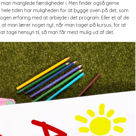
det man manglede færdigheder i. Men finder også gerne
n hele tiden har muligheden for at bygge oven på det, som
nogen erfaring med at arbejde i det program. Eller et af de
t, at man lærer noget nyt, når man tager på kursus, for at
 at tage hensyn til, så man får mest mulig ud af det.