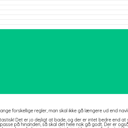
mange forskellige regler, man skal ikke gå længere ud end na
ntastisk! Det er jo dejligt at bade, og der er intet bedre en
at passe på hinanden, så skal det hele nok gå godt. Der er og