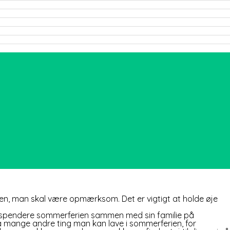
vlen, man skal være opmærksom. Det er vigtigt at holde øje
d at spendere sommerferien sammen med sin familie på
så mange andre ting man kan lave i sommerferien, for