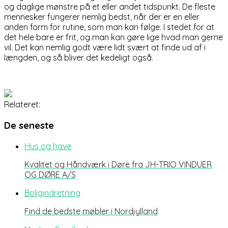
og daglige mønstre på et eller andet tidspunkt. De fleste
mennesker fungerer nemlig bedst, når der er en eller
anden form for rutine, som man kan følge. I stedet for at
det hele bare er frit, og man kan gøre lige hvad man gerne
vil. Det kan nemlig godt være lidt svært at finde ud af i
længden, og så bliver det kedeligt også.
Relateret:
De seneste
Hus og have
Kvalitet og Håndværk i Døre fra JH-TRIO VINDUER
OG DØRE A/S
Boligindretning
Find de bedste møbler i Nordjylland