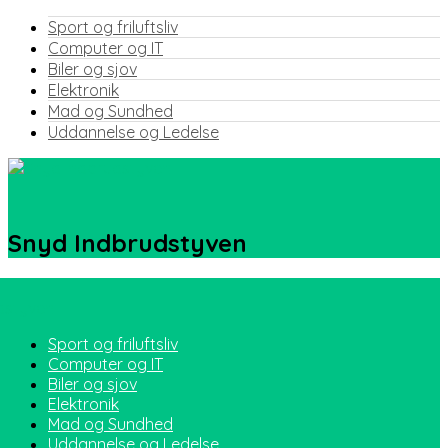
Sport og friluftsliv
Computer og IT
Biler og sjov
Elektronik
Mad og Sundhed
Uddannelse og Ledelse
Snyd Indbrudstyven
Sport og friluftsliv
Computer og IT
Biler og sjov
Elektronik
Mad og Sundhed
Uddannelse og Ledelse