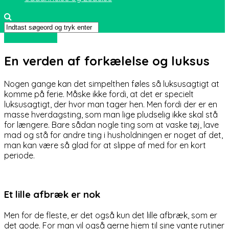
Uden kategori
En verden af forkælelse og luksus
Nogen gange kan det simpelthen føles så luksusagtigt at
komme på ferie. Måske ikke fordi, at det er specielt
luksusagtigt, der hvor man tager hen. Men fordi der er en
masse hverdagsting, som man lige pludselig ikke skal stå
for længere. Bare sådan nogle ting som at vaske tøj, lave
mad og stå for andre ting i husholdningen er noget af det,
man kan være så glad for at slippe af med for en kort
periode.
Et lille afbræk er nok
Men for de fleste, er det også kun det lille afbræk, som er
det gode. For man vil også gerne hjem til sine vante rutiner