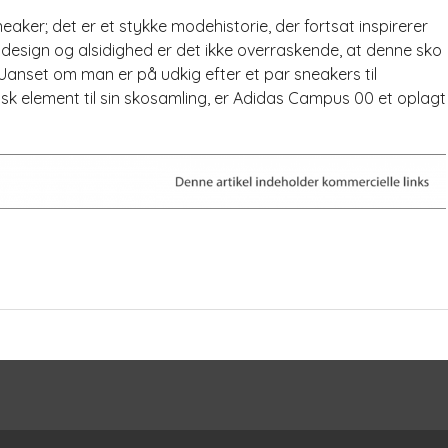
ker; det er et stykke modehistorie, der fortsat inspirerer
ne design og alsidighed er det ikke overraskende, at denne sko
 Uanset om man er på udkig efter et par sneakers til
nisk element til sin skosamling, er Adidas Campus 00 et oplagt