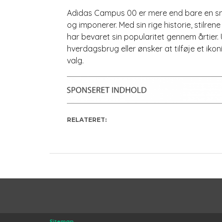
Adidas Campus 00 er mere end bare en snea
og imponerer. Med sin rige historie, stilre
har bevaret sin popularitet gennem årtier.
hverdagsbrug eller ønsker at tilføje et iko
valg.
RELATERET:
Sitemap