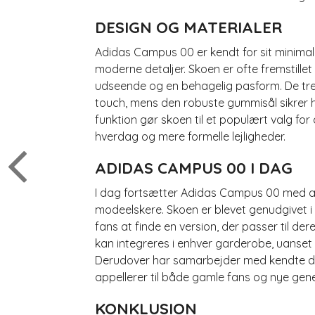
DESIGN OG MATERIALER
Adidas Campus 00 er kendt for sit minimal
moderne detaljer. Skoen er ofte fremstillet a
udseende og en behagelig pasform. De tre i
touch, mens den robuste gummisål sikrer 
funktion gør skoen til et populært valg for
hverdag og mere formelle lejligheder.
ADIDAS CAMPUS 00 I DAG
I dag fortsætter Adidas Campus 00 med at
modeelskere. Skoen er blevet genudgivet i f
fans at finde en version, der passer til der
kan integreres i enhver garderobe, uanset 
Derudover har samarbejder med kendte des
appellerer til både gamle fans og nye gene
KONKLUSION