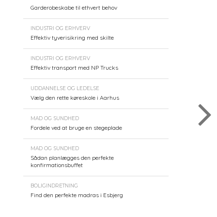
Garderobeskabe til ethvert behov
INDUSTRI OG ERHVERV
Effektiv tyverisikring med skilte
INDUSTRI OG ERHVERV
Effektiv transport med NP Trucks
UDDANNELSE OG LEDELSE
Vælg den rette køreskole i Aarhus
MAD OG SUNDHED
Fordele ved at bruge en stegeplade
MAD OG SUNDHED
Sådan planlægges den perfekte
konfirmationsbuffet
BOLIGINDRETNING
Find den perfekte madras i Esbjerg