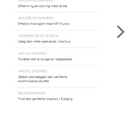
INDUSTRI OG ERHVERV
Effektiv tyverisikring med skilte
INDUSTRI OG ERHVERV
Effektiv transport med NP Trucks
UDDANNELSE OG LEDELSE
Vælg den rette køreskole i Aarhus
MAD OG SUNDHED
Fordele ved at bruge en stegeplade
MAD OG SUNDHED
Sådan planlægges den perfekte
konfirmationsbuffet
BOLIGINDRETNING
Find den perfekte madras i Esbjerg