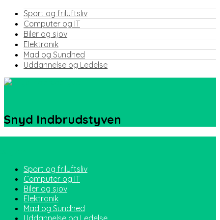
Sport og friluftsliv
Computer og IT
Biler og sjov
Elektronik
Mad og Sundhed
Uddannelse og Ledelse
Snyd Indbrudstyven
Sport og friluftsliv
Computer og IT
Biler og sjov
Elektronik
Mad og Sundhed
Uddannelse og Ledelse