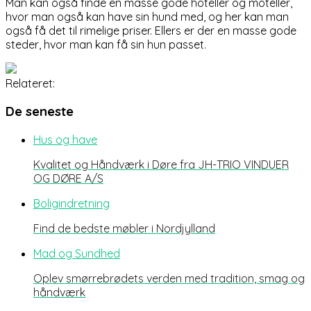
Man kan også finde en masse gode hoteller og moteller,
hvor man også kan have sin hund med, og her kan man
også få det til rimelige priser. Ellers er der en masse gode
steder, hvor man kan få sin hun passet.
Relateret:
De seneste
Hus og have
Kvalitet og Håndværk i Døre fra JH-TRIO VINDUER
OG DØRE A/S
Boligindretning
Find de bedste møbler i Nordjylland
Mad og Sundhed
Oplev smørrebrødets verden med tradition, smag og
håndværk