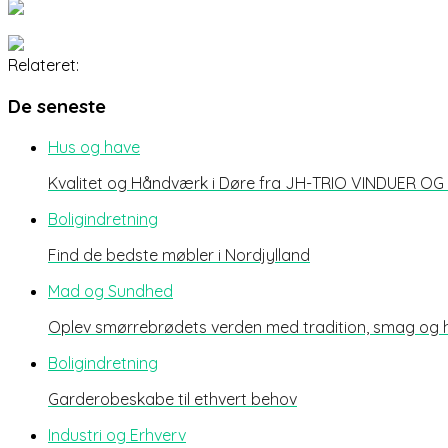
Relateret:
De seneste
Hus og have
Kvalitet og Håndværk i Døre fra JH-TRIO VINDUER O
Boligindretning
Find de bedste møbler i Nordjylland
Mad og Sundhed
Oplev smørrebrødets verden med tradition, smag og
Boligindretning
Garderobeskabe til ethvert behov
Industri og Erhverv