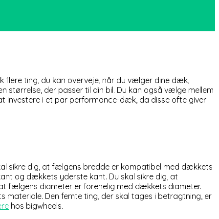
k flere ting, du kan overveje, når du vælger dine dæk,
en størrelse, der passer til din bil. Du kan også vælge mellem
t investere i et par performance-dæk, da disse ofte giver
 skal sikre dig, at fælgens bredde er kompatibel med dækkets
nt og dækkets yderste kant. Du skal sikre dig, at
, at fælgens diameter er forenelig med dækkets diameter.
 materiale. Den femte ting, der skal tages i betragtning, er
ere
hos bigwheels.