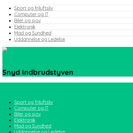
Sport og friluftsliv
Computer og IT
Biler og sjov
Elektronik
Mad og Sundhed
Uddannelse og Ledelse
Snyd Indbrudstyven
Sport og friluftsliv
Computer og IT
Biler og sjov
Elektronik
Mad og Sundhed
Uddannelse og Ledelse