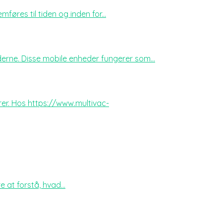
øres til tiden og inden for...
erne. Disse mobile enheder fungerer som...
rer. Hos https://www.multivac-
 at forstå, hvad...