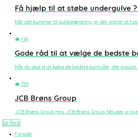
Få hjælp til at støbe undergulve ?
Når det kommer til gulvbelægning, er det vigtigt at ha
1.1K
Gode råd til at vælge de bedste b
Når du skal til at købe de bedste bonruller, der passer
739
JCB Brøns Group
JCB Brøns Group Hos JCB Brøns Group tilbyder vi nogle 
Se flere
Forside