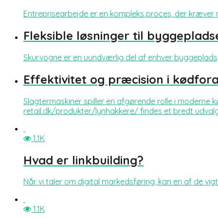
Entreprisearbejde er en kompleks proces, der kræver nø
Fleksible løsninger til byggeplads
Skurvogne er en uundværlig del af enhver byggeplads, 
Effektivitet og præcision i kødfor
Slagtermaskiner spiller en afgørende rolle i moderne k
retail.dk/produkter/lynhakkere/ findes et bredt udvalg 
1.1K
Hvad er linkbuilding?
Når vi taler om digital markedsføring, kan en af de vig
1.1K