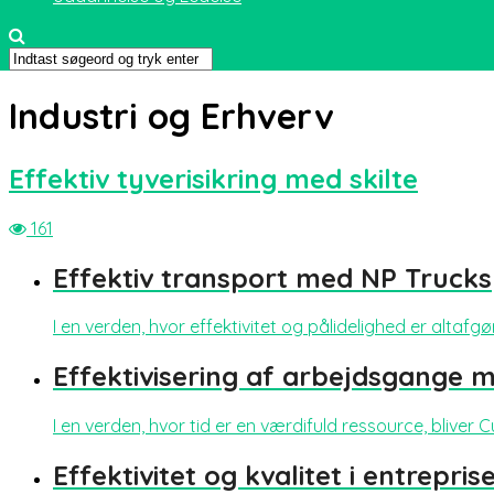
Industri og Erhverv
Effektiv tyverisikring med skilte
161
Effektiv transport med NP Trucks
I en verden, hvor effektivitet og pålidelighed er altafgø
Effektivisering af arbejdsgange 
I en verden, hvor tid er en værdifuld ressource, blive
Effektivitet og kvalitet i entrepri