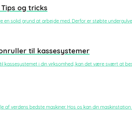
 Tips og tricks
ve en solid grund at arbejde med. Derfor er støbte undergulv
onruller til kassesystemer
 til kassesystemet i din virksomhed, kan det være svært at besl
af verdens bedste maskiner. Hos os kan din maskinstation best