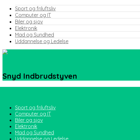
Sport og friluftsliv
Computer og IT
Biler og sjov
Elektronik
Mad og Sundhed
Uddannelse og Ledelse
Snyd Indbrudstyven
Sport og friluftsliv
Computer og IT
Biler og sjov
Elektronik
Mad og Sundhed
Uddannelse og Ledelse