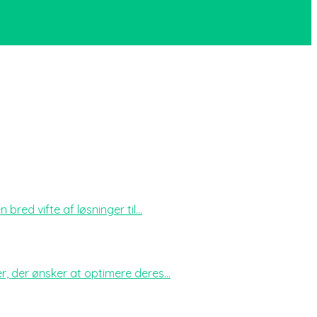
red vifte af løsninger til...
, der ønsker at optimere deres...