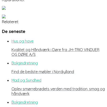
Relateret:
De seneste
Hus og have
Kvalitet og Håndværk i Døre fra JH-TRIO VINDUER
OG DØRE A/S
Boligindretning
Find de bedste møbler i Nordjylland
Mad og Sundhed
Oplev smørrebrødets verden med tradition, smag og
håndværk
Boligindretning