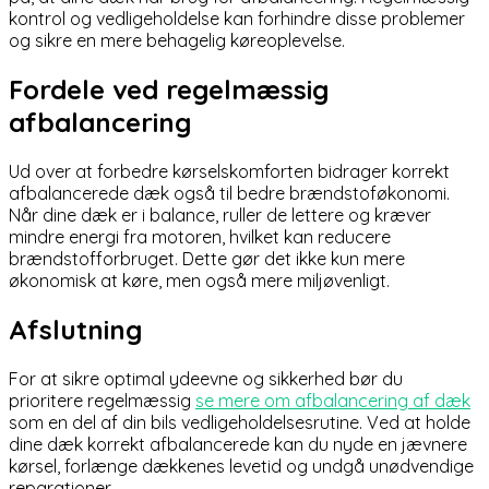
kontrol og vedligeholdelse kan forhindre disse problemer
og sikre en mere behagelig køreoplevelse.
Fordele ved regelmæssig
afbalancering
Ud over at forbedre kørselskomforten bidrager korrekt
afbalancerede dæk også til bedre brændstoføkonomi.
Når dine dæk er i balance, ruller de lettere og kræver
mindre energi fra motoren, hvilket kan reducere
brændstofforbruget. Dette gør det ikke kun mere
økonomisk at køre, men også mere miljøvenligt.
Afslutning
For at sikre optimal ydeevne og sikkerhed bør du
prioritere regelmæssig
se mere om afbalancering af dæk
som en del af din bils vedligeholdelsesrutine. Ved at holde
dine dæk korrekt afbalancerede kan du nyde en jævnere
kørsel, forlænge dækkenes levetid og undgå unødvendige
reparationer.