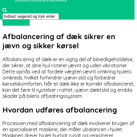
Biler og sjov
Afbalancering af dæk sikrer en
jævn og sikker kørsel
Afbalancering af dæk er en vigtig del af bilvedligeholdelse,
der sikrer, at dine hjul roterer jævnt og uden vibrationer.
Dette opnås ved at fordele vægten jævnt omkring hjulets
omkreds, hvilket forhindrer ujævn slid og forbedrer
kørselskomforten. Når et dæk ikke er korrekt afbalanceret,
kan det føre til rystelser i rattet, ujævn dæktslid og endda
skader på bilens affjedringssystem.
Hvordan udføres afbalancering
Processen med afbalancering af dæk involverer brugen af
en specialiseret maskine, der måler ubalancen i hjulet.
Maskinen drejer hjulet hurtigt rundt og registrerer