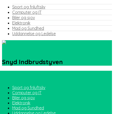
Sport og friluftsliv
Computer og IT
Biler og sjov
Elektronik
Mad og Sundhed
Uddannelse og Ledelse
Snyd Indbrudstyven
Sport og friluftsliv
Computer og IT
Biler og sjov
Elektronik
Mad og Sundhed
Uddannelse og Ledelse