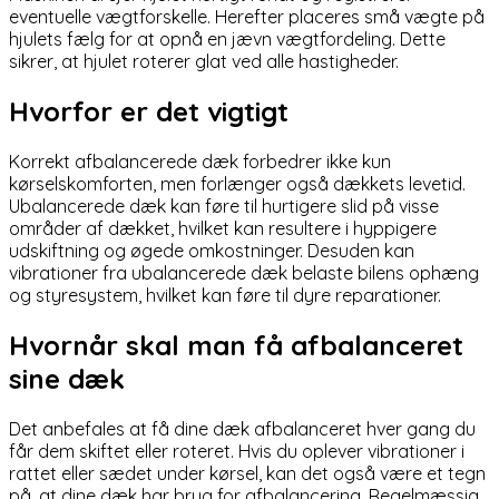
eventuelle vægtforskelle. Herefter placeres små vægte på
hjulets fælg for at opnå en jævn vægtfordeling. Dette
sikrer, at hjulet roterer glat ved alle hastigheder.
Hvorfor er det vigtigt
Korrekt afbalancerede dæk forbedrer ikke kun
kørselskomforten, men forlænger også dækkets levetid.
Ubalancerede dæk kan føre til hurtigere slid på visse
områder af dækket, hvilket kan resultere i hyppigere
udskiftning og øgede omkostninger. Desuden kan
vibrationer fra ubalancerede dæk belaste bilens ophæng
og styresystem, hvilket kan føre til dyre reparationer.
Hvornår skal man få afbalanceret
sine dæk
Det anbefales at få dine dæk afbalanceret hver gang du
får dem skiftet eller roteret. Hvis du oplever vibrationer i
rattet eller sædet under kørsel, kan det også være et tegn
på, at dine dæk har brug for afbalancering. Regelmæssig